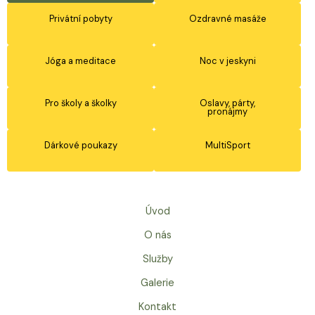
Privátní pobyty
Ozdravné masáže
Jóga a meditace
Noc v jeskyni
Pro školy a školky
Oslavy, párty,
pronájmy
Dárkové poukazy
MultiSport
Úvod
O nás
Služby
Galerie
Kontakt