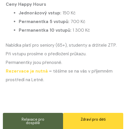
Ceny Happy Hours
Jednorázový vstup:
150 Kč
Permanentka 5 vstupů:
700 Kč
Permanentka 10 vstupů:
1 300 Kč
Nabídka platí pro seniory (65+), studenty a držitele ZTP.
Při vstupu prosíme o předložení průkazu.
Permanentky jsou přenosné.
Rezervace je nutná
–
těšíme se na vás v příjemném
prostředí na Letné.
Relaxace pro
Zdraví pro děti
dospělé