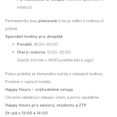
měsíců)
Permanentky jsou
přenosné
a lze je sdílet s rodinou či
přáteli.
Speciální hodiny pro dospělé
Pondělí:
18:00–20:00
Úterý–sobota:
12:00–20:00
(každý čtvrtek v 19:00 probíhá lekce jógy)
Pobyt probíhá za tlumeného světla s relaxační hudbou.
Prosíme o vypnutí mobilů.
Happy Hours – zvýhodněné vstupy
Chceme nabídnout relaxaci všem, a proto zavádíme
Happy Hours pro seniory, studenty a ZTP
.
Út–pá v 13:00 a 14:00