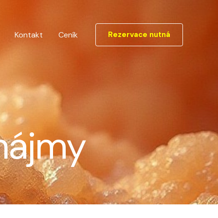
Kontakt
Ceník
Rezervace nutná
nájmy​