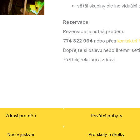
větší skupiny dle individuáln
Rezervace
Rezervace je nutná předem.
774 822 964
nebo přes
kontaktní 
Dopřejte si oslavu nebo firemní setk
zážitek, relaxaci a zdraví.
Zdraví pro děti
Privátní pobyty
Noc v jeskyni
Pro školy a školky