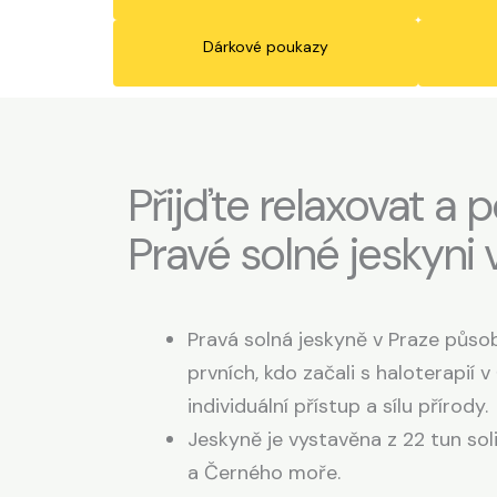
Dárkové poukazy
Přijďte relaxovat a po
Pravé solné jeskyni 
Pravá solná jeskyně v Praze působ
prvních, kdo začali s haloterapií 
individuální přístup a sílu přírody.
Jeskyně je vystavěna z 22 tun sol
a Černého moře.